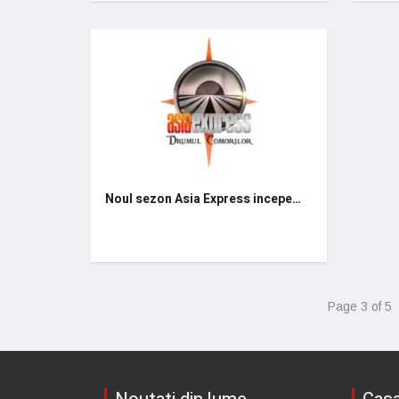
Noul sezon Asia Express incepe…
Page 3 of 5