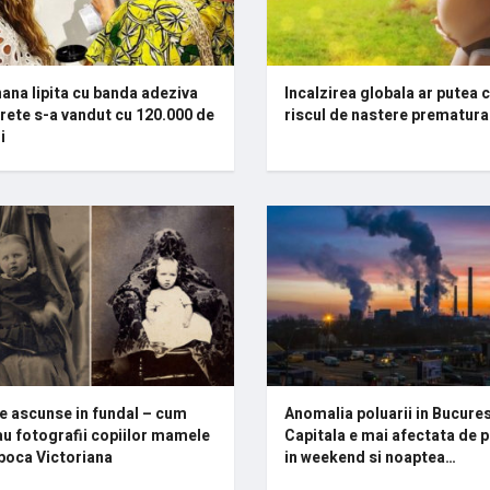
ana lipita cu banda adeziva
Incalzirea globala ar putea 
rete s-a vandut cu 120.000 de
riscul de nastere prematura
i
 ascunse in fundal – cum
Anomalia poluarii in Bucures
u fotografii copiilor mamele
Capitala e mai afectata de 
poca Victoriana
in weekend si noaptea…