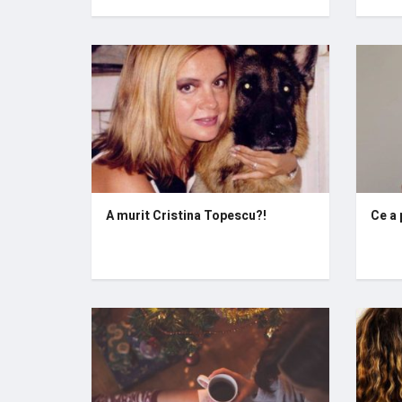
A murit Cristina Topescu?!
Ce a 