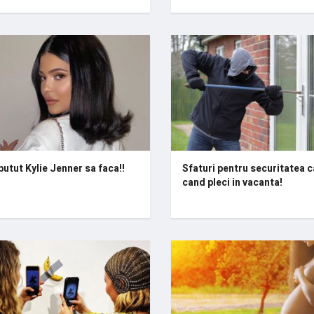
putut Kylie Jenner sa faca!!
Sfaturi pentru securitatea c
cand pleci in vacanta!