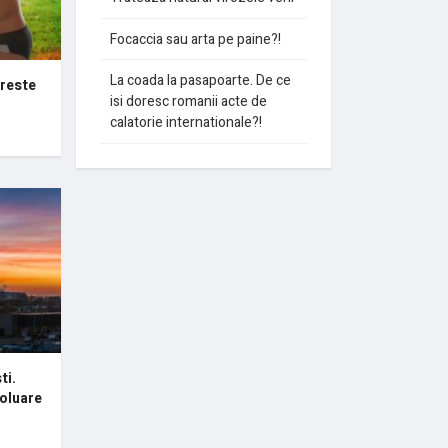
Focaccia sau arta pe paine?!
La coada la pasapoarte. De ce
creste
isi doresc romanii acte de
calatorie internationale?!
ti.
poluare