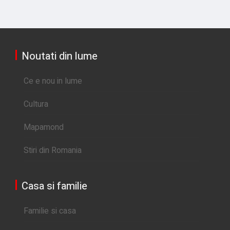
Noutati din lume
Ce e nou in lume
Cultura
Mapamond
Stiri din Romania
Casa si familie
Familie si casa