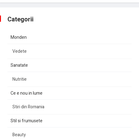
Categorii
Monden
Vedete
Sanatate
Nutritie
Ce e nou in lume
Stiri din Romania
Stil si frumusete
Beauty