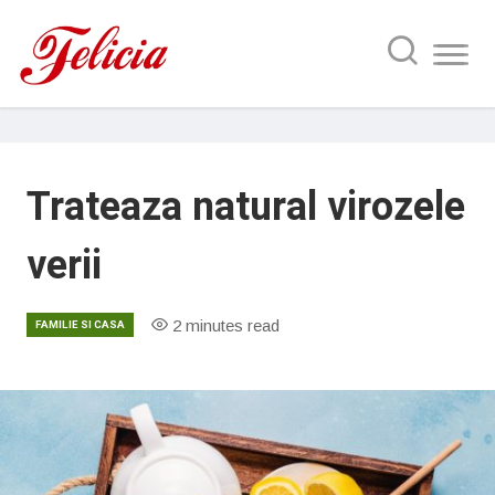
Trateaza natural virozele
verii
2 minutes read
FAMILIE SI CASA