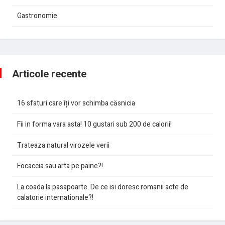
Gastronomie
Articole recente
16 sfaturi care îți vor schimba căsnicia
Fii in forma vara asta! 10 gustari sub 200 de calorii!
Trateaza natural virozele verii
Focaccia sau arta pe paine?!
La coada la pasapoarte. De ce isi doresc romanii acte de
calatorie internationale?!