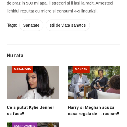
de praz in 500 ml apa, il strecori si il lasi la racit. Amesteci
lichidul rezultat cu miere si consumi 4-5 linguri/zi.
Tags:
Sanatate
stil de viata sanatos
Nu rata
MAPAMOND
MONDEN
Ce a putut Kylie Jenner
Harry si Meghan acuza
sa faca!!
casa regala de … rasism!!
GASTRONOMIE