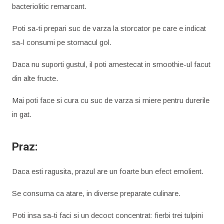
bacteriolitic remarcant.
Poti sa-ti prepari suc de varza la storcator pe care e indicat
sa-l consumi pe stomacul gol.
Daca nu suporti gustul, il poti amestecat in smoothie-ul facut
din alte fructe.
Mai poti face si cura cu suc de varza si miere pentru durerile
in gat.
Praz:
Daca esti ragusita, prazul are un foarte bun efect emolient.
Se consuma ca atare, in diverse preparate culinare.
Poti insa sa-ti faci si un decoct concentrat: fierbi trei tulpini