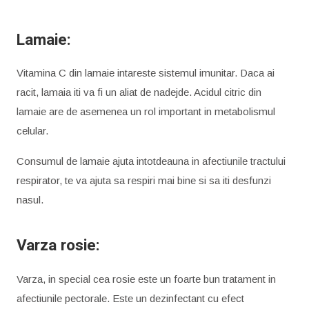
Lamaie:
Vitamina C din lamaie intareste sistemul imunitar. Daca ai
racit, lamaia iti va fi un aliat de nadejde. Acidul citric din
lamaie are de asemenea un rol important in metabolismul
celular.
Consumul de lamaie ajuta intotdeauna in afectiunile tractului
respirator, te va ajuta sa respiri mai bine si sa iti desfunzi
nasul.
Varza rosie:
Varza, in special cea rosie este un foarte bun tratament in
afectiunile pectorale. Este un dezinfectant cu efect