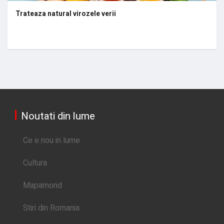
Trateaza natural virozele verii
Noutati din lume
Ce e nou in lume
Cultura
Mapamond
Stiri din Romania