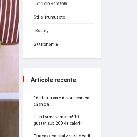
Stiri din Romania
Stil si frumusete
Beauty
Gastronomie
Articole recente
16 sfaturi care îți vor schimba
căsnicia
Fii in forma vara asta! 10
gustari sub 200 de calorii!
Trateaza natural virozele verii