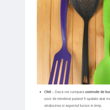
Otel
– Daca vei cumpara
ustensile de buc
usor de intretinut putand fi spalate atat 
stralucirea si aspectul lucios in timp.