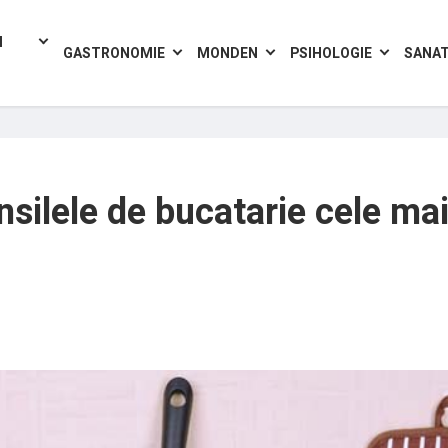
I
GASTRONOMIE
MONDEN
PSIHOLOGIE
SANA
silele de bucatarie cele ma