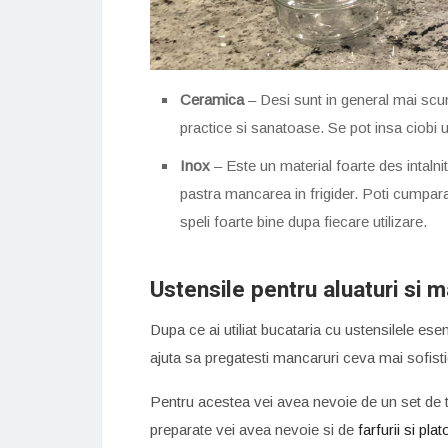
Ceramica
– Desi sunt in general mai sc
practice si sanatoase. Se pot insa ciobi 
Inox
– Este un material foarte des intalni
pastra mancarea in frigider. Poti cumpara
speli foarte bine dupa fiecare utilizare.
Ustensile pentru aluaturi si m
Dupa ce ai utiliat bucataria cu ustensilele esen
ajuta sa pregatesti mancaruri ceva mai sofistic
Pentru acestea vei avea nevoie de un set de ta
preparate vei avea nevoie si de
farfurii si plat