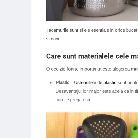
Tacamurile sunt si ele esentiale in orice bucat
si cani
.
Care sunt materialele cele ma
O decizie foarte importanta este alegerea mater
Plastic
–
Ustensilele de plastic
sunt printr
Dezavantajul lor major este acela ca in t
care le pregatesti.