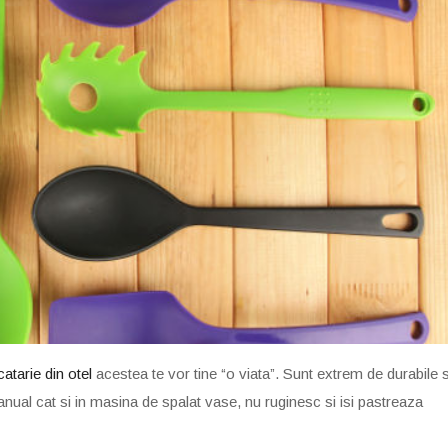
atarie din otel
acestea te vor tine “o viata”. Sunt extrem de durabile s
manual cat si in masina de spalat vase, nu ruginesc si isi pastreaza