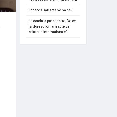
Focaccia sau arta pe paine?!
La coada la pasapoarte. De ce
isi doresc romanii acte de
l
calatorie internationale?!