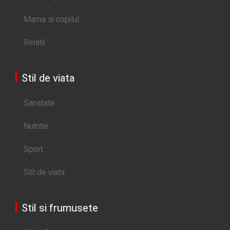
Mama si copilul
Relatii
Stil de viata
Sanatate
Nutritie
Sport
Stil de viata
Stil si frumusete