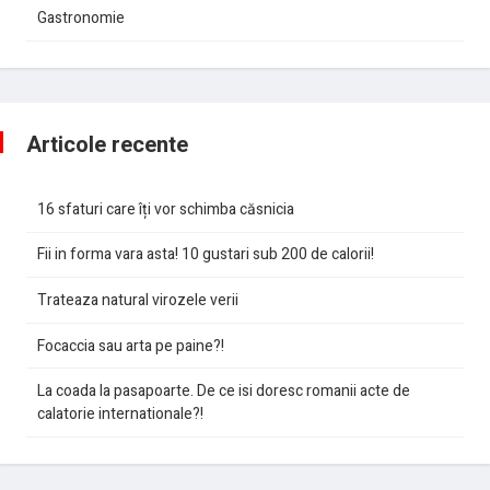
Gastronomie
Articole recente
16 sfaturi care îți vor schimba căsnicia
Fii in forma vara asta! 10 gustari sub 200 de calorii!
Trateaza natural virozele verii
Focaccia sau arta pe paine?!
La coada la pasapoarte. De ce isi doresc romanii acte de
calatorie internationale?!