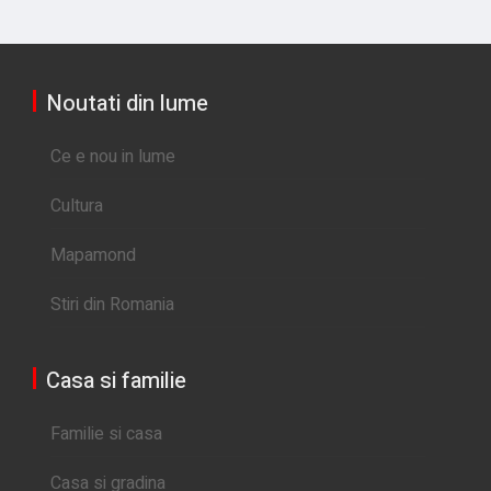
Noutati din lume
Ce e nou in lume
Cultura
Mapamond
Stiri din Romania
Casa si familie
Familie si casa
Casa si gradina