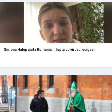
Simona Halep ajuta Romania in lupta cu virusul ucigas!!