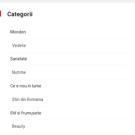
Categorii
Monden
Vedete
Sanatate
Nutritie
Ce e nou in lume
Stiri din Romania
Stil si frumusete
Beauty