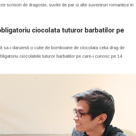
eze scrisori de dragoste, suvite de par si alte suveniruri romantice in
bligatoriu ciocolata tuturor barbatilor pe
it sa-i daruiesti o cutie de bomboane de ciocolata celui drag de
bligatoriu ciocolatele tuturor barbatilor pe care-i cunosc pe 14