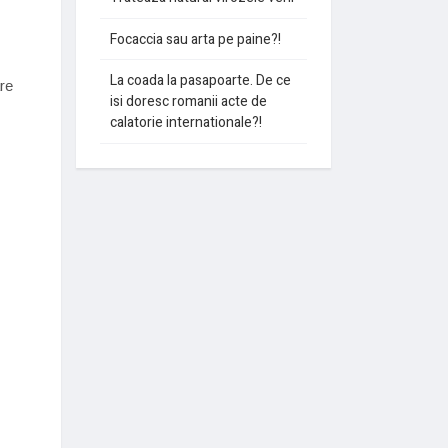
Focaccia sau arta pe paine?!
La coada la pasapoarte. De ce
re
isi doresc romanii acte de
calatorie internationale?!