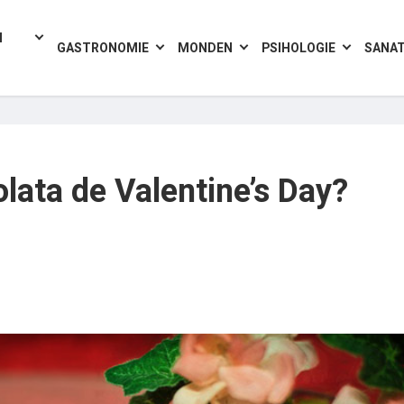
I
GASTRONOMIE
MONDEN
PSIHOLOGIE
SANA
lata de Valentine’s Day?