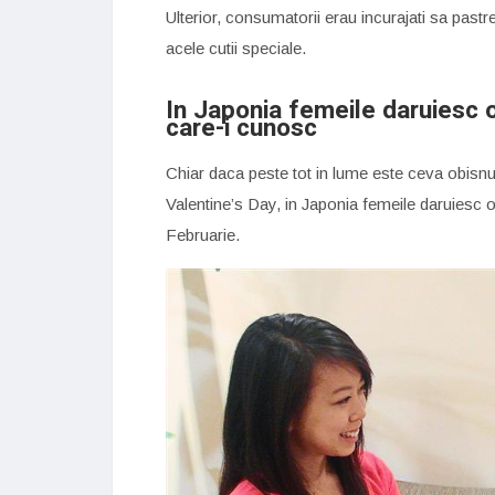
Ulterior, consumatorii erau incurajati sa pastr
acele cutii speciale.
In Japonia femeile daruiesc o
care-i cunosc
Chiar daca peste tot in lume este ceva obisnu
Valentine’s Day, in Japonia femeile daruiesc o
Februarie.