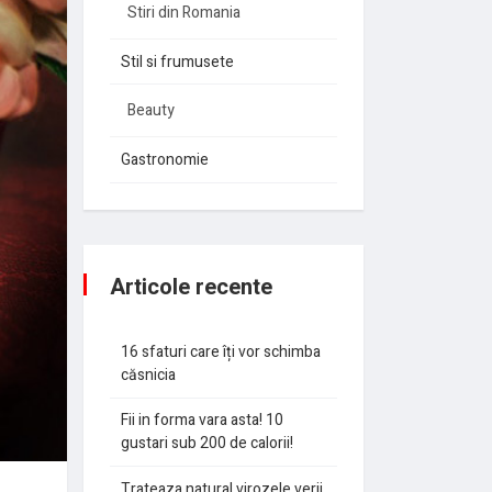
Stiri din Romania
Stil si frumusete
Beauty
Gastronomie
Articole recente
16 sfaturi care îți vor schimba
căsnicia
Fii in forma vara asta! 10
gustari sub 200 de calorii!
Trateaza natural virozele verii