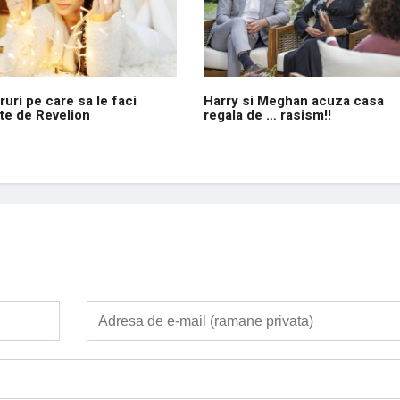
ruri pe care sa le faci
Harry si Meghan acuza casa
nte de Revelion
regala de … rasism!!