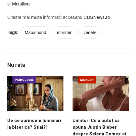
si
Metallica
.
Citeste mai multe informatii accesand
CBSNews.ro
Tags:
Mapamond
monden
vedete
Nu rata
PSIHOLOGIE
MONDEN
De ce aprindem lumanari
Uimitor! Ce a putut sa
la biserica? Stiai?!
spuna Justin Bieber
despre Selena Gomez si