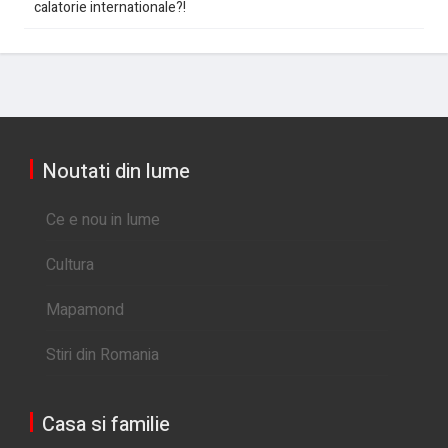
calatorie internationale?!
Noutati din lume
Ce e nou in lume
Cultura
Mapamond
Stiri din Romania
Casa si familie