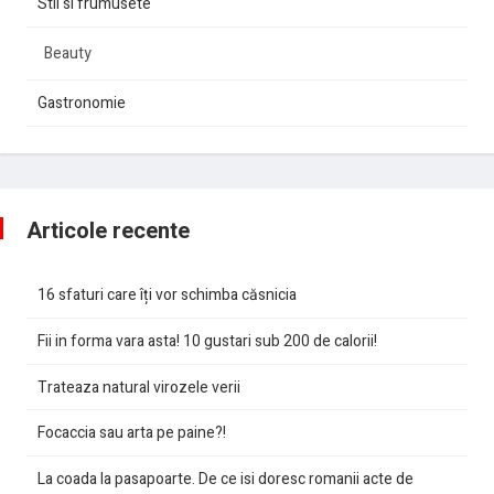
Stil si frumusete
Beauty
Gastronomie
Articole recente
16 sfaturi care îți vor schimba căsnicia
Fii in forma vara asta! 10 gustari sub 200 de calorii!
Trateaza natural virozele verii
Focaccia sau arta pe paine?!
La coada la pasapoarte. De ce isi doresc romanii acte de