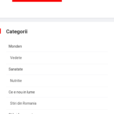
Categorii
Monden
Vedete
Sanatate
Nutritie
Ce e nou in lume
Stiri din Romania