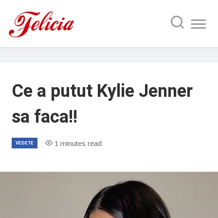
Ce a putut Kylie Jenner
sa faca!!
1 minutes read
VEDETE