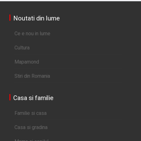
Noutati din lume
Ce e nou in lume
Cultura
Mapamond
Stiri din Romania
Casa si familie
Familie si casa
Casa si gradina