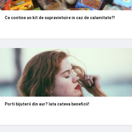
Ce contine un kit de supravietuire in caz de calamitate?!
Porti bijuterii din aur? Iata cateva beneficii!