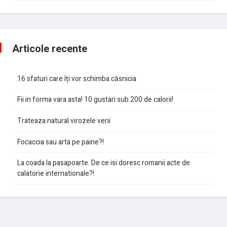
Articole recente
16 sfaturi care îți vor schimba căsnicia
Fii in forma vara asta! 10 gustari sub 200 de calorii!
Trateaza natural virozele verii
Focaccia sau arta pe paine?!
La coada la pasapoarte. De ce isi doresc romanii acte de
calatorie internationale?!