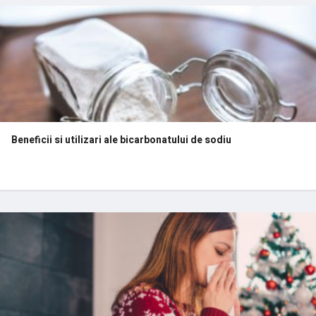
Beneficii si utilizari ale bicarbonatului de sodiu