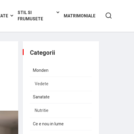
STIL SI
TATE
MATRIMONIALE
FRUMUSETE
Categorii
Monden
Vedete
Sanatate
Nutritie
Ce e nou in lume