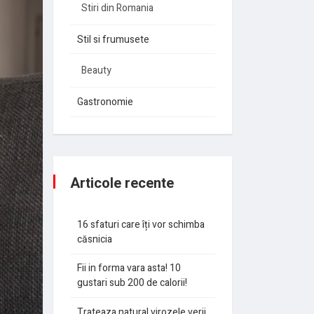
Stiri din Romania
Stil si frumusete
Beauty
Gastronomie
Articole recente
16 sfaturi care îți vor schimba
căsnicia
Fii in forma vara asta! 10
gustari sub 200 de calorii!
Trateaza natural virozele verii