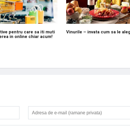
ive pentru care sa iti muti
Vinurile – invata cum sa le aleg
erea in online chiar acum!