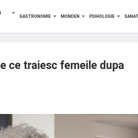
I
GASTRONOMIE
MONDEN
PSIHOLOGIE
SANA
De ce traiesc femeile dupa