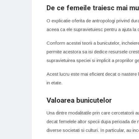
De ce femeile traiesc mai mu
O explicatie oferita de antropologi privind du
aceea ca ele supravietuiesc pentru a ajuta la 
Conform acestei teorii a bunicutelor, incheiere
permite acestora sa isi dedice resursele cresteri
supravietuirea speciei si implicit a propriilor 
Acest lucru este mai eficient decat o nastere
in etate.
Valoarea bunicutelor
Una dintre modalitatile prin care cercetatorii
decat femelele altor specii dupa perioada de
diverse societati si culturi. In particular, au