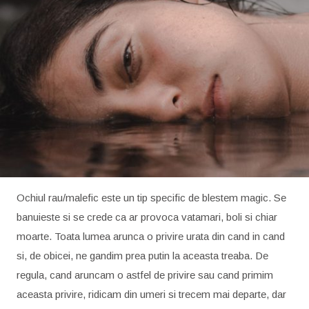
Ochiul rau/malefic este un tip specific de blestem magic. Se
banuieste si se crede ca ar provoca vatamari, boli si chiar
moarte. Toata lumea arunca o privire urata din cand in cand
si, de obicei, ne gandim prea putin la aceasta treaba. De
regula, cand aruncam o astfel de privire sau cand primim
aceasta privire, ridicam din umeri si trecem mai departe, dar