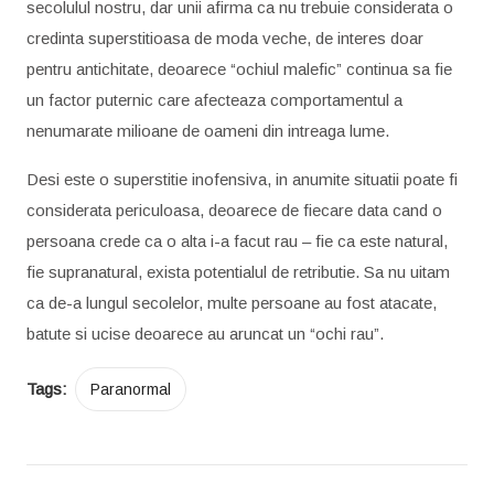
secolulul nostru, dar unii afirma ca nu trebuie considerata o
credinta superstitioasa de moda veche, de interes doar
pentru antichitate, deoarece “ochiul malefic” continua sa fie
un factor puternic care afecteaza comportamentul a
nenumarate milioane de oameni din intreaga lume.
Desi este o superstitie inofensiva, in anumite situatii poate fi
considerata periculoasa, deoarece de fiecare data cand o
persoana crede ca o alta i-a facut rau – fie ca este natural,
fie supranatural, exista potentialul de retributie. Sa nu uitam
ca de-a lungul secolelor, multe persoane au fost atacate,
batute si ucise deoarece au aruncat un “ochi rau”.
Tags:
Paranormal