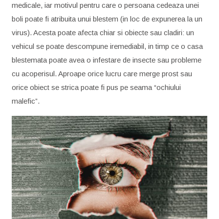
medicale, iar motivul pentru care o persoana cedeaza unei
boli poate fi atribuita unui blestem (in loc de expunerea la un
virus). Acesta poate afecta chiar si obiecte sau cladiri: un
vehicul se poate descompune iremediabil, in timp ce o casa
blestemata poate avea o infestare de insecte sau probleme
cu acoperisul. Aproape orice lucru care merge prost sau
orice obiect se strica poate fi pus pe seama “ochiului
malefic”.