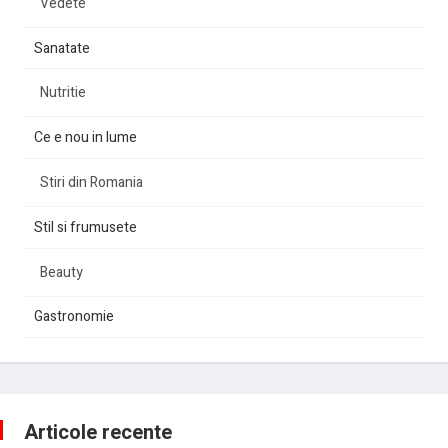
Vedete
Sanatate
Nutritie
Ce e nou in lume
Stiri din Romania
Stil si frumusete
Beauty
Gastronomie
Articole recente