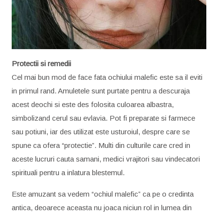
Protectii si remedii
Cel mai bun mod de face fata ochiului malefic este sa il eviti
in primul rand. Amuletele sunt purtate pentru a descuraja
acest deochi si este des folosita culoarea albastra,
simbolizand cerul sau evlavia. Pot fi preparate si farmece
sau potiuni, iar des utilizat este usturoiul, despre care se
spune ca ofera “protectie”. Multi din culturile care cred in
aceste lucruri cauta samani, medici vrajitori sau vindecatori
spirituali pentru a inlatura blestemul.
Este amuzant sa vedem “ochiul malefic” ca pe o credinta
antica, deoarece aceasta nu joaca niciun rol in lumea din