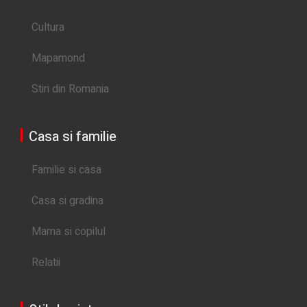
Cultura
Mapamond
Stiri din Romania
Casa si familie
Familie si casa
Casa si gradina
Mama si copilul
Relatii