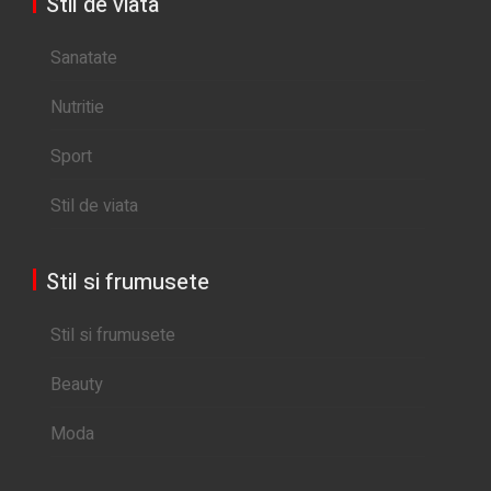
Stil de viata
Sanatate
Nutritie
Sport
Stil de viata
Stil si frumusete
Stil si frumusete
Beauty
Moda