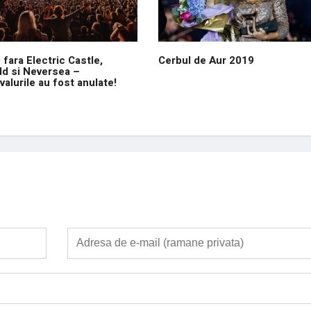
 fara Electric Castle,
Cerbul de Aur 2019
ld si Neversea –
valurile au fost anulate!