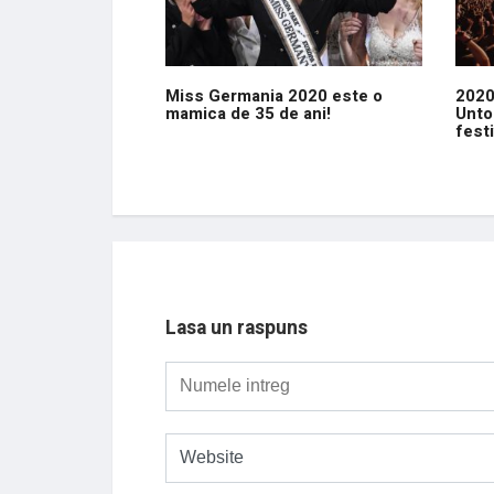
Miss Germania 2020 este o
2020
mamica de 35 de ani!
Unto
festi
Lasa un raspuns