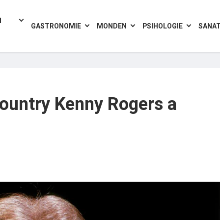
I
GASTRONOMIE
MONDEN
PSIHOLOGIE
SANA
country Kenny Rogers a