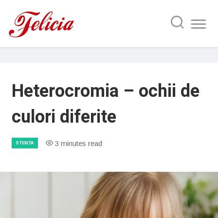
Heterocromia – ochii de
culori diferite
3 minutes read
STIINTA