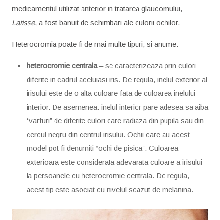
medicamentul utilizat anterior in tratarea glaucomului,
Latisse
, a fost banuit de schimbari ale culorii ochilor.
Heterocromia poate fi de mai multe tipuri, si anume:
heterocromie centrala
– se caracterizeaza prin culori
diferite in cadrul aceluiasi iris. De regula, inelul exterior al
irisului este de o alta culoare fata de culoarea inelului
interior. De asemenea, inelul interior pare adesea sa aiba
“varfuri” de diferite culori care radiaza din pupila sau din
cercul negru din centrul irisului. Ochii care au acest
model pot fi denumiti “ochi de pisica”. Culoarea
exterioara este considerata adevarata culoare a irisului
la persoanele cu heterocromie centrala. De regula,
acest tip este asociat cu nivelul scazut de melanina.