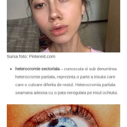
Sursa foto: Pinterest.com
heterocromie sectoriala
– cunoscuta si sub denumirea
heterocromie partiala, reprezinta o parte a irisului care
care o culoare diferita de restul. Heterocromia partiala
seamana adesea cu o pata neregulata pe irisul ochiului.