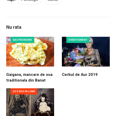
Nu rata
GASTRONOMIE
DIVERTISMENT
Gaigana, mancare de oua
Cerbul de Aur 2019
traditionala din Banat
CE E NOU IN LUME