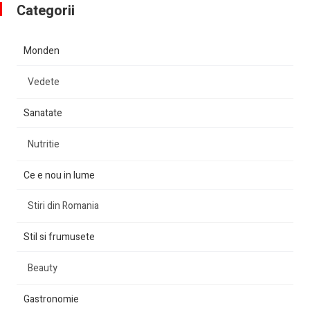
Categorii
Monden
Vedete
Sanatate
Nutritie
Ce e nou in lume
Stiri din Romania
Stil si frumusete
Beauty
Gastronomie