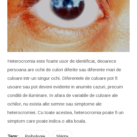
Heterocromia este foarte usor de identificat, deoarece
persoana are ochii de culori diferite sau diferente mari de
culoare intr-un singur ochi. Diferentele de culoare pot fi
usoare sau pot deveni evidente in anumite cazuri, precum
conditii de iluminare. In afara de variatiile de culoare ale
ochilor, nu exista alte semne sau simptome ale
heterocromiei. Cu toate acestea, heterocromia poate fi un
simptom care poate indica o alta boala.
Tags:
Psihologie
Stiinta