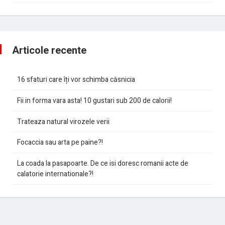
Articole recente
16 sfaturi care îți vor schimba căsnicia
Fii in forma vara asta! 10 gustari sub 200 de calorii!
Trateaza natural virozele verii
Focaccia sau arta pe paine?!
La coada la pasapoarte. De ce isi doresc romanii acte de
calatorie internationale?!