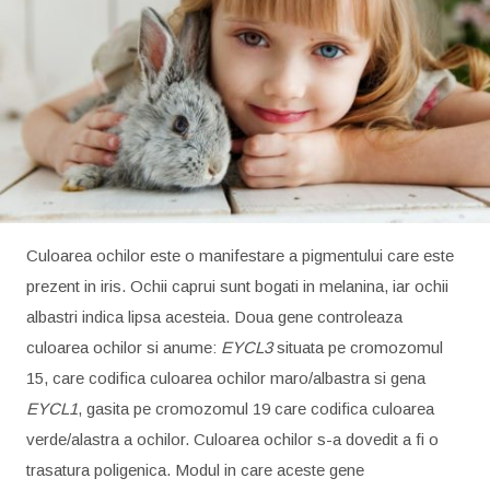
Culoarea ochilor este o manifestare a pigmentului care este
prezent in iris. Ochii caprui sunt bogati in melanina, iar ochii
albastri indica lipsa acesteia. Doua gene controleaza
culoarea ochilor si anume:
EYCL3
situata pe cromozomul
15, care codifica culoarea ochilor maro/albastra si gena
EYCL1
, gasita pe cromozomul 19 care codifica culoarea
verde/alastra a ochilor. Culoarea ochilor s-a dovedit a fi o
trasatura poligenica. Modul in care aceste gene