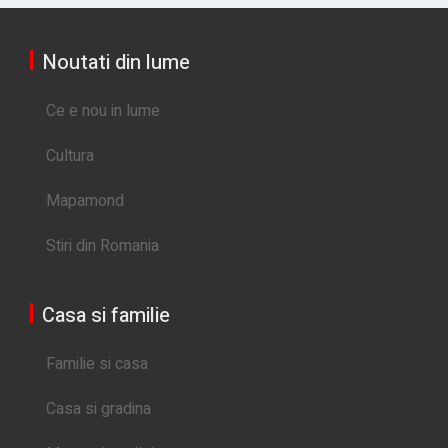
Noutati din lume
Ce e nou in lume
Cultura
Mapamond
Stiri din Romania
Casa si familie
Familie si casa
Casa si gradina