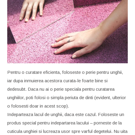
Pentru o curatare eficienta, foloseste o perie pentru unghii,
iar dupa inmuierea acestora curata-le foarte bine si
dedesubt. Daca nu ai o perie speciala pentru curatarea
unghiilor, poti folosi o simpla periuta de dinti (evident, ulterior
o folosesti doar in acest scop).
Indeparteaza lacul de unghii, daca este cazul. Foloseste un
produs special pentru indepartarea lacului – porneste de la
cuticula unghiei si lucreaza usor spre varful degetelui. Nu uita