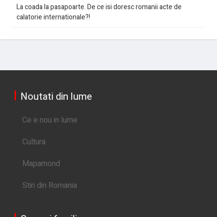
La coada la pasapoarte. De ce isi doresc romanii acte de
calatorie internationale?!
Noutati din lume
Ce e nou in lume
Cultura
Mapamond
Stiri din Romania