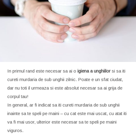
In primul rand este necesar sa ai o
igiena a unghiilor
si sa iti
cureti murdaria de sub unghii zilnic. Poate e un sfat ciudat,
dar nu toti il urmeaza si este absolut necesar sa ai grija de
corpul tau!
In general, ar fi indicat sa iti cureti murdaria de sub unghii
inainte sa te speli pe maini – cu cat este mai uscat, cu atat iti
va fi mai usor, ulterior este necesar sa te speli pe maini
viguros.