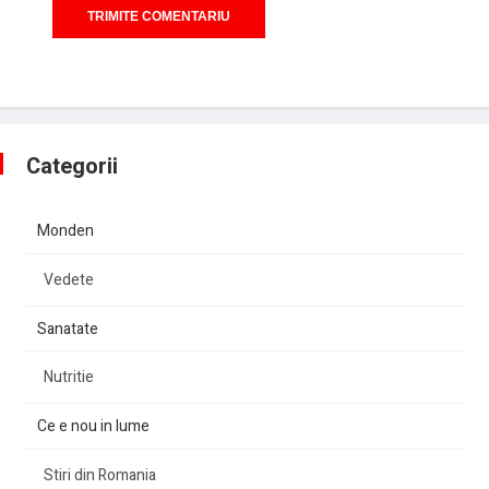
Categorii
Monden
Vedete
Sanatate
Nutritie
Ce e nou in lume
Stiri din Romania