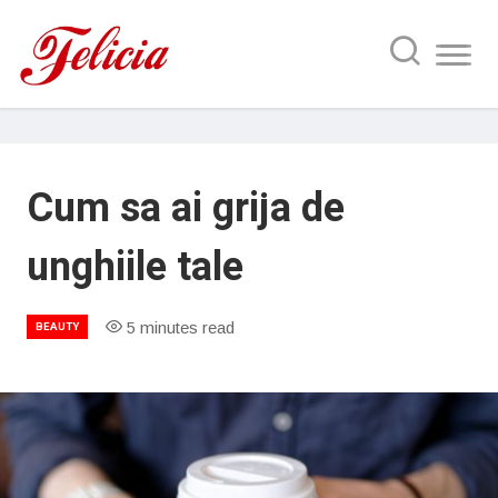
Cum sa ai grija de
unghiile tale
5 minutes read
BEAUTY