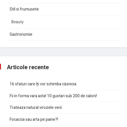
Stil si frumusete
Beauty
Gastronomie
Articole recente
16 sfaturi care îți vor schimba căsnicia
Fii in forma vara asta! 10 gustari sub 200 de calorii!
Trateaza natural virozele verii
Focaccia sau arta pe paine?!