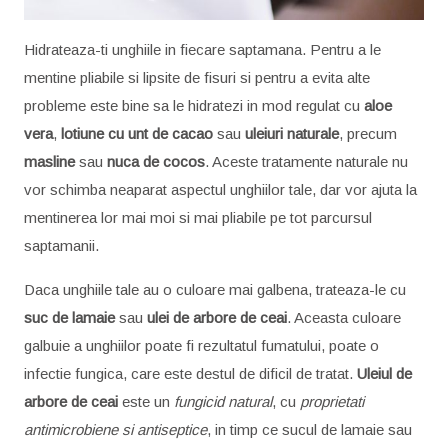
Hidrateaza-ti unghiile in fiecare saptamana. Pentru a le
mentine pliabile si lipsite de fisuri si pentru a evita alte
probleme este bine sa le hidratezi in mod regulat cu
aloe
vera
,
lotiune cu unt de cacao
sau
uleiuri naturale
, precum
masline
sau
nuca de cocos
. Aceste tratamente naturale nu
vor schimba neaparat aspectul unghiilor tale, dar vor ajuta la
mentinerea lor mai moi si mai pliabile pe tot parcursul
saptamanii.
Daca unghiile tale au o culoare mai galbena, trateaza-le cu
suc de lamaie
sau
ulei de arbore de ceai
. Aceasta culoare
galbuie a unghiilor poate fi rezultatul fumatului, poate o
infectie fungica, care este destul de dificil de tratat.
Uleiul de
arbore de ceai
este un
fungicid natural
, cu
proprietati
antimicrobiene si antiseptice
, in timp ce sucul de lamaie sau