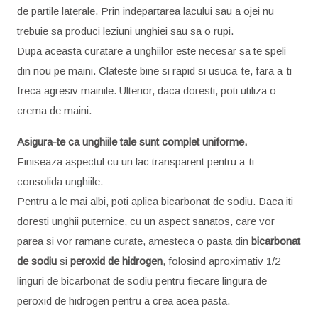
de partile laterale. Prin indepartarea lacului sau a ojei nu
trebuie sa produci leziuni unghiei sau sa o rupi.
Dupa aceasta curatare a unghiilor este necesar sa te speli
din nou pe maini. Clateste bine si rapid si usuca-te, fara a-ti
freca agresiv mainile. Ulterior, daca doresti, poti utiliza o
crema de maini.
Asigura-te ca unghiile tale sunt complet uniforme.
Finiseaza aspectul cu un lac transparent pentru a-ti
consolida unghiile.
Pentru a le mai albi, poti aplica bicarbonat de sodiu. Daca iti
doresti unghii puternice, cu un aspect sanatos, care vor
parea si vor ramane curate, amesteca o pasta din
bicarbonat
de sodiu
si
peroxid de hidrogen
, folosind aproximativ 1/2
linguri de bicarbonat de sodiu pentru fiecare lingura de
peroxid de hidrogen pentru a crea acea pasta.