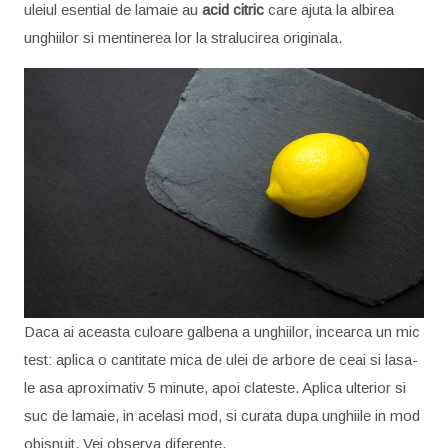
uleiul esential de lamaie au
acid
citric
care ajuta la albirea
unghiilor si mentinerea lor la stralucirea originala.
Daca ai aceasta culoare galbena a unghiilor, incearca un mic
test: aplica o cantitate mica de ulei de arbore de ceai si lasa-
le asa aproximativ 5 minute, apoi clateste. Aplica ulterior si
suc de lamaie, in acelasi mod, si curata dupa unghiile in mod
obisnuit. Vei observa diferente.