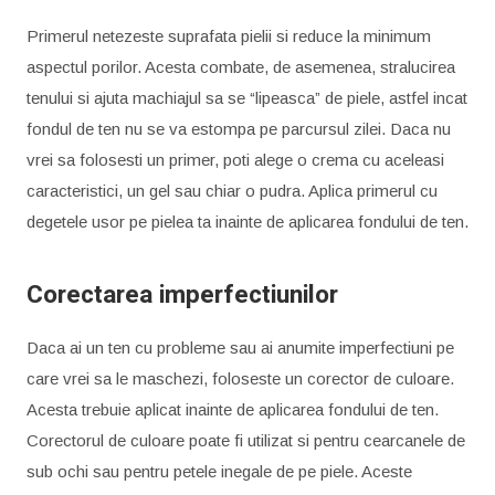
Primerul netezeste suprafata pielii si reduce la minimum
aspectul porilor. Acesta combate, de asemenea, stralucirea
tenului si ajuta machiajul sa se “lipeasca” de piele, astfel incat
fondul de ten nu se va estompa pe parcursul zilei. Daca nu
vrei sa folosesti un primer, poti alege o crema cu aceleasi
caracteristici, un gel sau chiar o pudra. Aplica primerul cu
degetele usor pe pielea ta inainte de aplicarea fondului de ten.
Corectarea imperfectiunilor
Daca ai un ten cu probleme sau ai anumite imperfectiuni pe
care vrei sa le maschezi, foloseste un corector de culoare.
Acesta trebuie aplicat inainte de aplicarea fondului de ten.
Corectorul de culoare poate fi utilizat si pentru cearcanele de
sub ochi sau pentru petele inegale de pe piele. Aceste