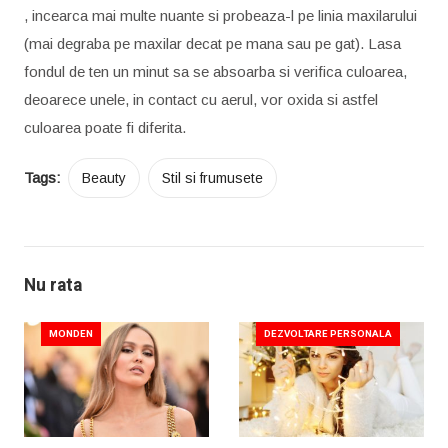
, incearca mai multe nuante si probeaza-l pe linia maxilarului
(mai degraba pe maxilar decat pe mana sau pe gat). Lasa
fondul de ten un minut sa se absoarba si verifica culoarea,
deoarece unele, in contact cu aerul, vor oxida si astfel
culoarea poate fi diferita.
Tags:
Beauty
Stil si frumusete
Nu rata
MONDEN
DEZVOLTARE PERSONALA