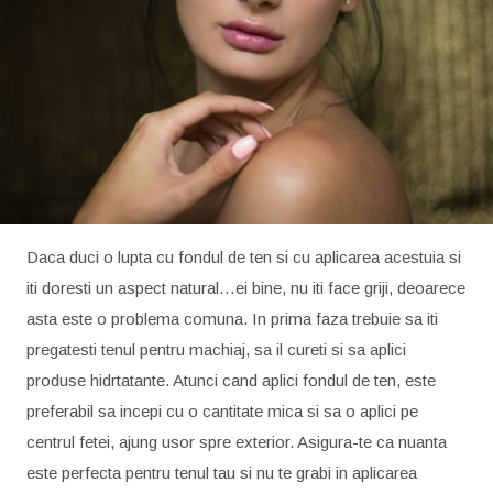
Daca duci o lupta cu fondul de ten si cu aplicarea acestuia si
iti doresti un aspect natural…ei bine, nu iti face griji, deoarece
asta este o problema comuna. In prima faza trebuie sa iti
pregatesti tenul pentru machiaj, sa il cureti si sa aplici
produse hidrtatante. Atunci cand aplici fondul de ten, este
preferabil sa incepi cu o cantitate mica si sa o aplici pe
centrul fetei, ajung usor spre exterior. Asigura-te ca nuanta
este perfecta pentru tenul tau si nu te grabi in aplicarea