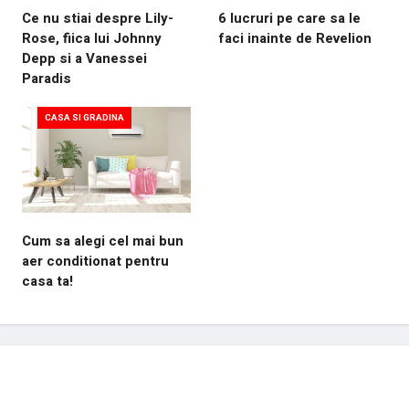
Ce nu stiai despre Lily-
6 lucruri pe care sa le
Rose, fiica lui Johnny
faci inainte de Revelion
Depp si a Vanessei
Paradis
CASA SI GRADINA
Cum sa alegi cel mai bun
aer conditionat pentru
casa ta!