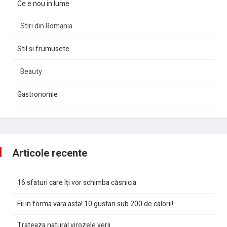
Ce e nou in lume
Stiri din Romania
Stil si frumusete
Beauty
Gastronomie
Articole recente
16 sfaturi care îți vor schimba căsnicia
Fii in forma vara asta! 10 gustari sub 200 de calorii!
Trateaza natural virozele verii