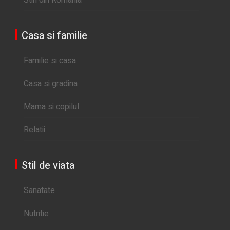
Casa si familie
Familie si casa
Casa si gradina
Mama si copilul
Relatii
Stil de viata
Sanatate
Nutritie