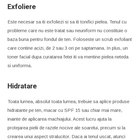
Exfoliere
Este necesar sa iti exfoliezi si sa iti tonifici pielea. Tenul cu
probleme care nu este tratat sau neuniform nu constituie o
baza buna pentru fondul de ten. Foloseste un scrub exfoliant
care contine acizi, de 2 sau 3 ori pe saptamana. In plus, un
toner facial dupa curatarea fetei iti va mentine pielea neteda
si uniforma.
Hidratare
Toata lumea, absolut toata lumea, trebuie sa aplice produse
hidratante pe ten, macar cu SPF 15 sau chiar mai mare,
inainte de aplicarea machiajului. Acest lucru ajuta la
protejarea pielii de razele nocive ale soarelui, precum si la
crearea unui aspect stralucitor. Daca ai tenul uscat, atunci