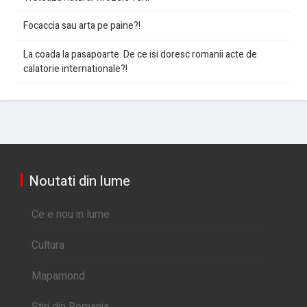
Focaccia sau arta pe paine?!
La coada la pasapoarte. De ce isi doresc romanii acte de
calatorie internationale?!
Noutati din lume
Ce e nou in lume
Cultura
Mapamond
Stiri din Romania