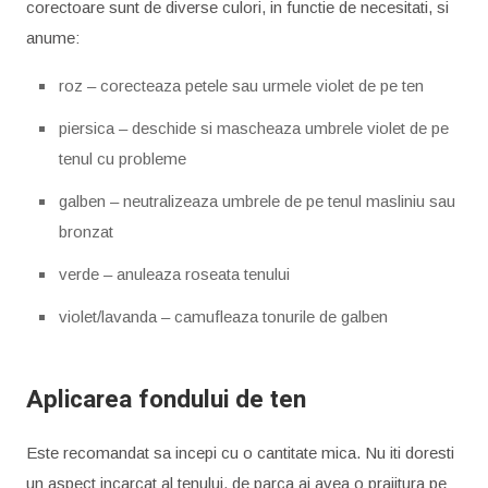
corectoare sunt de diverse culori, in functie de necesitati, si
anume:
roz – corecteaza petele sau urmele violet de pe ten
piersica – deschide si mascheaza umbrele violet de pe
tenul cu probleme
galben – neutralizeaza umbrele de pe tenul masliniu sau
bronzat
verde – anuleaza roseata tenului
violet/lavanda – camufleaza tonurile de galben
Aplicarea fondului de ten
Este recomandat sa incepi cu o cantitate mica. Nu iti doresti
un aspect incarcat al tenului, de parca ai avea o prajitura pe