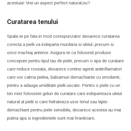
acestuia! Vrei un aspect perfect natural,nu?
Curatarea tenului
Spala-te pe fata in mod corespunzator deoarece curatarea
corecta a pielii va indeparta murdaria si uleiul, precum si
orice machiaj anterior. Asigura-te ca folosesti produse
concepute pentru tipul tau de piele, precum o apa de curatare
care reduce roseata, deoarece contine agenti antiinflamatori
care vor calma pielea, balsamuri demachiante cu emolienti,
pentru a adauga umiditate pielii uscate. Pentru o piele cu un
ten mixt foloseste geluri de curatare care indeparteaza uleiul
natural al pielii si care hidrateaza usor tenul sau lapte
demachiant pentru piele sensibila, deoarece acestea au mai
putina apa si ingredientele sunt mai hranitoare.