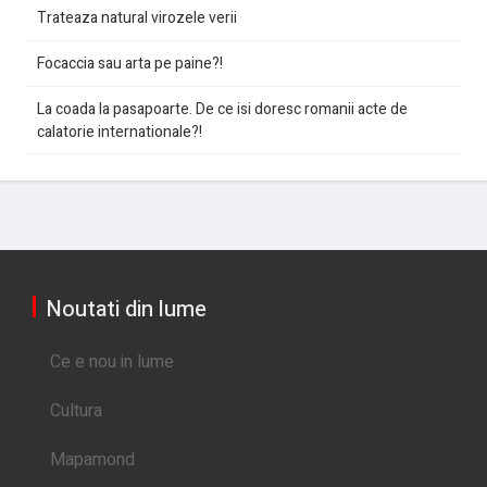
Trateaza natural virozele verii
Focaccia sau arta pe paine?!
La coada la pasapoarte. De ce isi doresc romanii acte de
calatorie internationale?!
Noutati din lume
Ce e nou in lume
Cultura
Mapamond