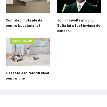
Cum alegi hota ideala
John Travolta in doliu!
pentru bucataria ta?
Sotia lui a fost invinsa de
cancer…
CASA SI GRADINA
Gaseste aspiratorul ideal
pentru tine