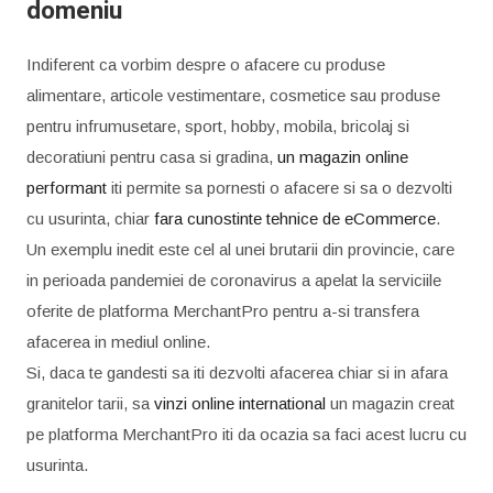
domeniu
Indiferent ca vorbim despre o afacere cu produse
alimentare, articole vestimentare, cosmetice sau produse
pentru infrumusetare, sport, hobby, mobila, bricolaj si
decoratiuni pentru casa si gradina,
un magazin online
performant
iti permite sa pornesti o afacere si sa o dezvolti
cu usurinta, chiar
fara cunostinte tehnice de eCommerce
.
Un exemplu inedit este cel al unei brutarii din provincie, care
in perioada pandemiei de coronavirus a apelat la serviciile
oferite de platforma MerchantPro pentru a-si transfera
afacerea in mediul online.
Si, daca te gandesti sa iti dezvolti afacerea chiar si in afara
granitelor tarii, sa
vinzi online international
un magazin creat
pe platforma MerchantPro iti da ocazia sa faci acest lucru cu
usurinta.