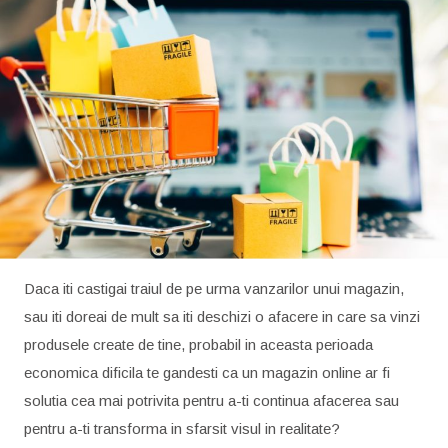
Daca iti castigai traiul de pe urma vanzarilor unui magazin,
sau iti doreai de mult sa iti deschizi o afacere in care sa vinzi
produsele create de tine, probabil in aceasta perioada
economica dificila te gandesti ca un magazin online ar fi
solutia cea mai potrivita pentru a-ti continua afacerea sau
pentru a-ti transforma in sfarsit visul in realitate?