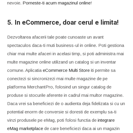
nevoie.
Porneste-ti acum magazinul online
!
5. In eCommerce, doar cerul e limita!
Dezvoltarea afacerii tale poate cunoaste un avant
spectaculos daca-ti muti business-ul in online. Poti gestiona
chiar mai multe afaceri in acelasi timp, si poti administra mai
multe magazine online utilizand un catalog si un inventar
comune. Aplicatia
eCommerce Multi Store
iti permite sa
conectezi si sincronizezi mai multe magazine de pe
platforma MerchantPro, folosind un singur catalog de
produse si stocurile aferente in cadrul mai multor magazine.
Daca vrei sa beneficiezi de o audienta deja fidelizata si cu un
potential enorm de conversie si doresti de exemplu sa-ti
vinzi produsele pe eMag, poti folosi functia de
integrare
eMag marketplace
de care beneficiezi daca ai un magazin