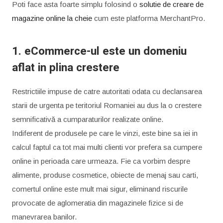
Poti face asta foarte simplu folosind o
solutie de creare de
magazine online la cheie
cum este platforma MerchantPro.
1. eCommerce-ul este un domeniu
aflat in plina crestere
Restrictiile impuse de catre autoritati odata cu declansarea
starii de urgenta pe teritoriul Romaniei au dus la o crestere
semnificativă a cumparaturilor realizate online.
Indiferent de produsele pe care le vinzi, este bine sa iei in
calcul faptul ca tot mai multi clienti vor prefera sa cumpere
online in perioada care urmeaza. Fie ca vorbim despre
alimente, produse cosmetice, obiecte de menaj sau carti,
comertul online este mult mai sigur, eliminand riscurile
provocate de aglomeratia din magazinele fizice si de
manevrarea banilor.