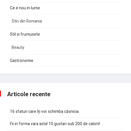
Ce e nou in lume
Stiri din Romania
Stil si frumusete
Beauty
Gastronomie
Articole recente
16 sfaturi care îți vor schimba căsnicia
Fii in forma vara asta! 10 gustari sub 200 de calorii!