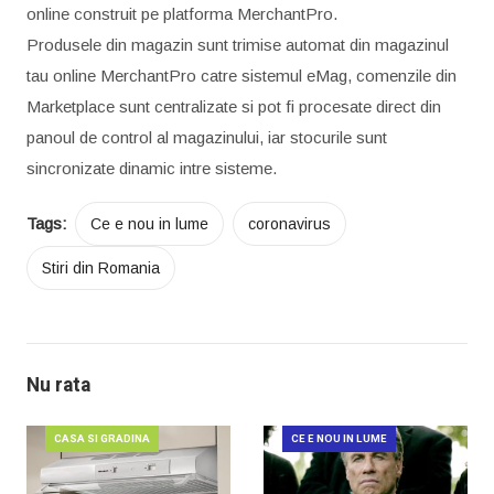
online construit pe platforma MerchantPro.
Produsele din magazin sunt trimise automat din magazinul
tau online MerchantPro catre sistemul eMag, comenzile din
Marketplace sunt centralizate si pot fi procesate direct din
panoul de control al magazinului, iar stocurile sunt
sincronizate dinamic intre sisteme.
Tags:
Ce e nou in lume
coronavirus
Stiri din Romania
Nu rata
CASA SI GRADINA
CE E NOU IN LUME