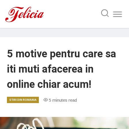
5 motive pentru care sa
iti muti afacerea in
online chiar acum!
5 minutes read
STIRI DIN ROMANIA