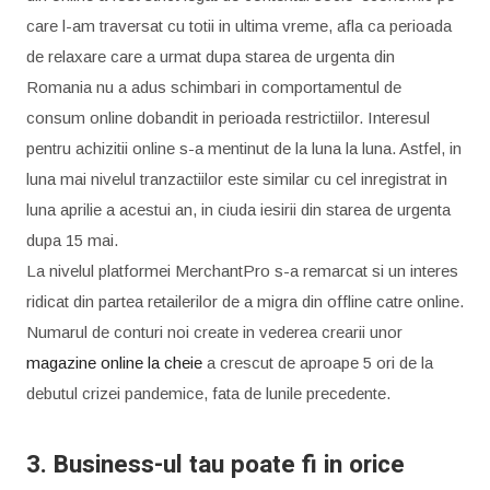
care l-am traversat cu totii in ultima vreme, afla ca perioada
de relaxare care a urmat dupa starea de urgenta din
Romania nu a adus schimbari in comportamentul de
consum online dobandit in perioada restrictiilor. Interesul
pentru achizitii online s-a mentinut de la luna la luna. Astfel, in
luna mai nivelul tranzactiilor este similar cu cel inregistrat in
luna aprilie a acestui an, in ciuda iesirii din starea de urgenta
dupa 15 mai.
La nivelul platformei MerchantPro s-a remarcat si un interes
ridicat din partea retailerilor de a migra din offline catre online.
Numarul de conturi noi create in vederea crearii unor
magazine online la cheie
a crescut de aproape 5 ori de la
debutul crizei pandemice, fata de lunile precedente.
3. Business-ul tau poate fi in orice