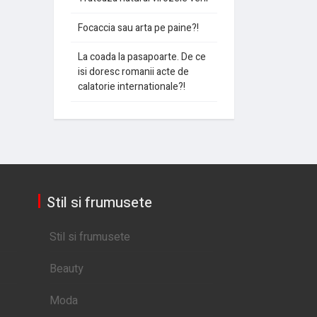
Focaccia sau arta pe paine?!
La coada la pasapoarte. De ce
isi doresc romanii acte de
calatorie internationale?!
Stil si frumusete
Stil si frumusete
Beauty
Moda